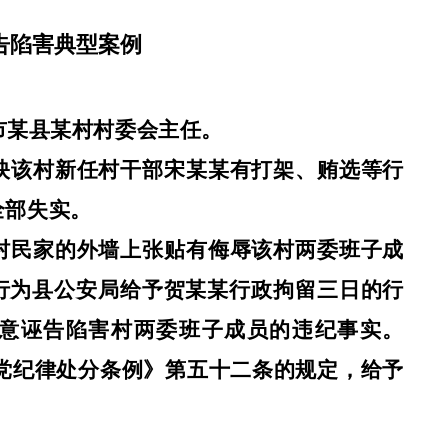
告陷害典型案例
市某县某村村委会主任。
映该村新任村干部宋某某有打架、贿选等行
全部失实。
村民家的外墙上张贴有侮辱该村两委班子成
行为县公安局给予贺某某行政拘留三日的行
意诬告陷害村两委班子成员的违纪事实。
共产党纪律处分条例》第五十二条的规定，给予